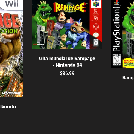
Agotado
Gira mundial de Rampage
- Nintendo 64
$36.99
Ramp
alboroto