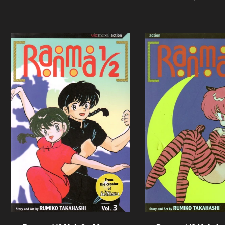
Agotado
Agotado