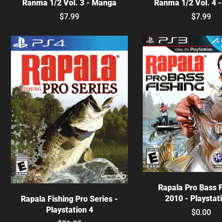
Ranma 1/2 Vol. 3 - Manga
Ranma 1/2 Vol. 4 
$7.99
$7.99
Agotado
Elige opciones
Rapala Pro Bass F
2010 - Playstat
Rapala Fishing Pro Series -
Playstation 4
$0.00