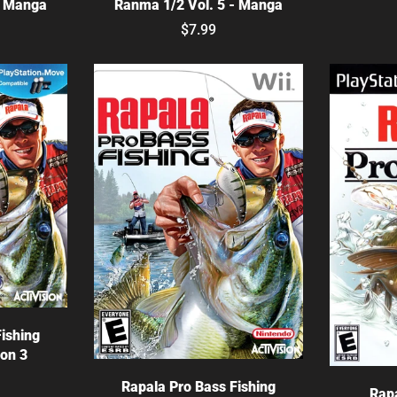
- Manga
Ranma 1/2 Vol. 5 - Manga
$7.99
ishing
ion 3
Elige opciones
Rapala Pro Bass Fishing
Rapa