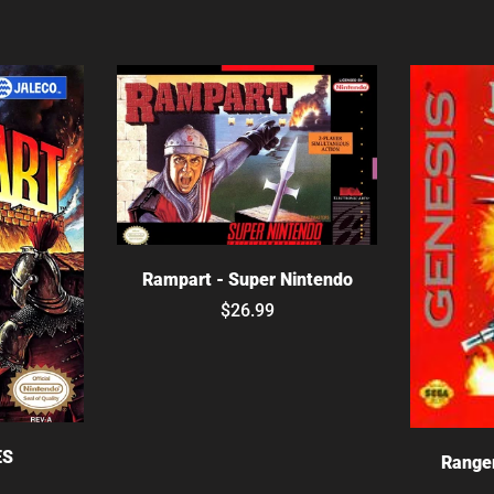
Elige opciones
Rampart - Super Nintendo
$26.99
ES
Ranger