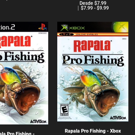
Desde $7.99
$7.99 - $9.99
Elige opciones
Elige opciones
Rapala Pro Fishing - Xbox
la Pro Fishing -